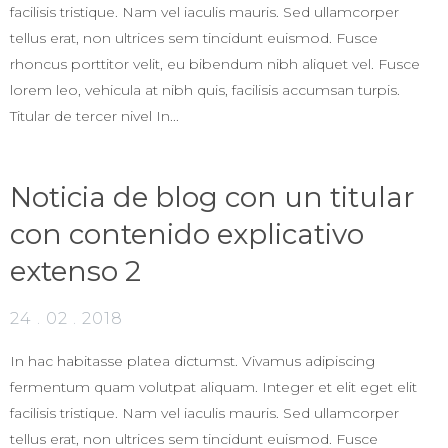
facilisis tristique. Nam vel iaculis mauris. Sed ullamcorper
tellus erat, non ultrices sem tincidunt euismod. Fusce
rhoncus porttitor velit, eu bibendum nibh aliquet vel. Fusce
lorem leo, vehicula at nibh quis, facilisis accumsan turpis.
Titular de tercer nivel In...
Noticia de blog con un titular
con contenido explicativo
extenso 2
24 . 02 . 2018
In hac habitasse platea dictumst. Vivamus adipiscing
fermentum quam volutpat aliquam. Integer et elit eget elit
facilisis tristique. Nam vel iaculis mauris. Sed ullamcorper
tellus erat, non ultrices sem tincidunt euismod. Fusce